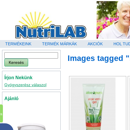
TERMÉKEINK
TERMÉK MÁRKÁK
AKCIÓK
HOL TU
Images tagged 
Írjon Nekünk
Gyógyszerész válaszol
Ajánló
va