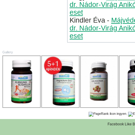
dr. Nádor-Virág Anik
eset
Kindler Éva
-
Májvéde
dr. Nádor-Virág Anik
eset
Gallery
,
Facebook Like B