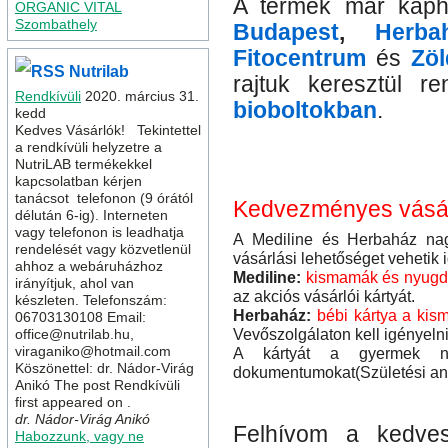
A termék már kap
ORGANIC VITAL
Szombathely
Budapest
,
Herba
Fitocentrum
és
Zöl
Nutrilab
rajtuk keresztül r
Rendkívüli
2020. március 31.
bioboltokban
.
kedd
Kedves Vásárlók! Tekintettel
a rendkívüli helyzetre a
NutriLAB termékekkel
kapcsolatban kérjen
tanácsot telefonon (9 órától
Kedvezményes vásárl
délután 6-ig). Interneten
vagy telefonon is leadhatja
A Mediline és Herbaház na
rendelését vagy közvetlenül
vásárlási lehetőséget vehetik 
ahhoz a webáruházhoz
Mediline:
kismamák és nyugd
irányítjuk, ahol van
az akciós vásárlói kártyát.
készleten. Telefonszám:
Herbaház:
bébi kártya a ki
06703130108 Email:
Vevőszolgálaton kell igényelni
office@nutrilab.hu,
viraganiko@hotmail.com
A kártyát a gyermek nev
Köszönettel: dr. Nádor-Virág
dokumentumokat(Születési anya
Anikó The post Rendkívüli
first appeared on .
dr. Nádor-Virág Anikó
Felhívom a kedves
Habozzunk, vagy ne