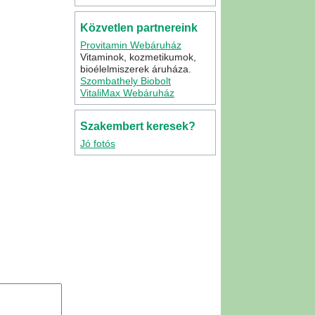
Közvetlen partnereink
Provitamin Webáruház
Vitaminok, kozmetikumok,
bioélelmiszerek áruháza.
Szombathely Biobolt
VitaliMax Webáruház
Szakembert keresek?
Jó fotós