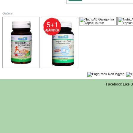
Gallery
,
Facebook Like B