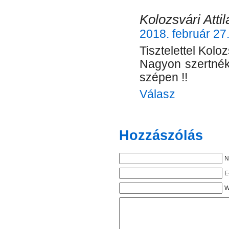
Kolozsvári Attil
2018. február 27
Tisztelettel Koloz
Nagyon szertnék
szépen !!
Válasz
Hozzászólás
N
E
W