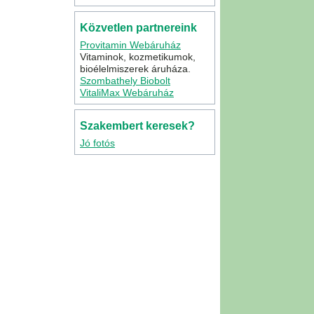
Közvetlen partnereink
Provitamin Webáruház
Vitaminok, kozmetikumok,
bioélelmiszerek áruháza.
Szombathely Biobolt
VitaliMax Webáruház
Szakembert keresek?
Jó fotós