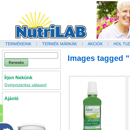
TERMÉKEINK
TERMÉK MÁRKÁK
AKCIÓK
HOL TU
Images tagged 
Írjon Nekünk
Gyógyszerész válaszol
Ajánló
va