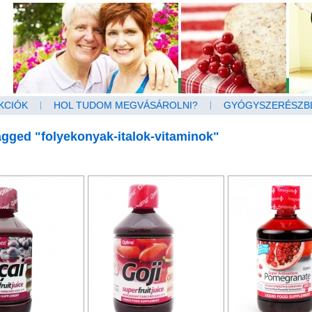
KCIÓK
HOL TUDOM MEGVÁSÁROLNI?
GYÓGYSZERÉSZB
gged "folyekonyak-italok-vitaminok"