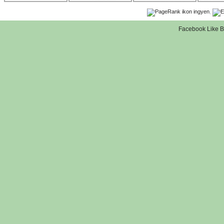
,
Facebook Like B