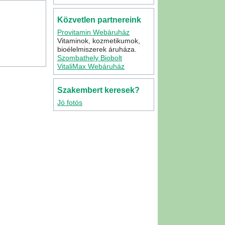
Közvetlen partnereink
Provitamin Webáruház
Vitaminok, kozmetikumok,
bioélelmiszerek áruháza.
Szombathely Biobolt
VitaliMax Webáruház
Szakembert keresek?
Jó fotós