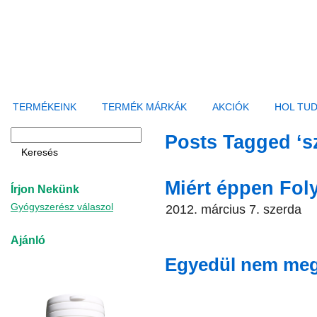
TERMÉKEINK
TERMÉK MÁRKÁK
AKCIÓK
HOL TU
Posts Tagged ‘sz
Miért éppen Fol
Írjon Nekünk
Gyógyszerész válaszol
2012. március 7. szerda
Ajánló
Egyedül nem megy